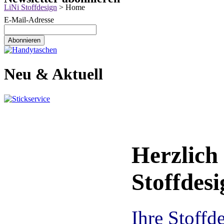
LiNi Stoffdesign
>
Home
E-Mail-Adresse
Neu & Aktuell
Herzlich
Stoffdesi
Ihre Stoff