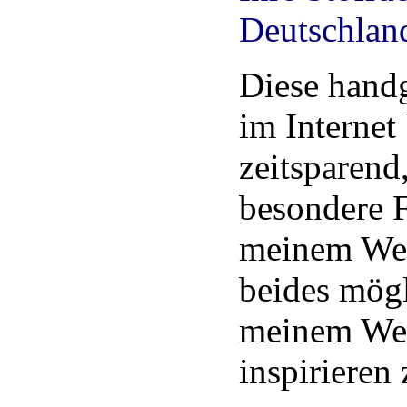
Deutschlan
Diese handg
im Internet 
zeitsparend
besondere F
meinem Web
beides mögli
meinem Web
inspirieren 