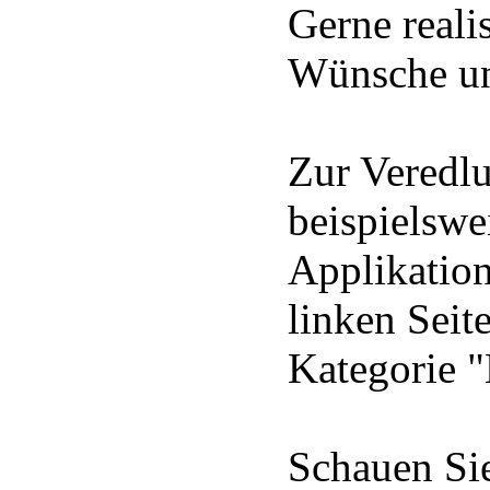
Gerne reali
Wünsche un
Zur Veredl
beispielswe
Applikation
linken Seit
Kategorie 
Schauen Sie