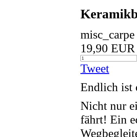
Keramikbe
misc_carpe
19,90 EUR
Tweet
Endlich ist
Nicht nur e
fährt! Ein 
Wegbegleite