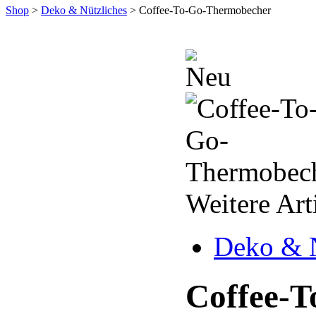
Shop
>
Deko & Nützliches
>
Coffee-To-Go-Thermobecher
Weitere Art
Deko & N
Coffee-