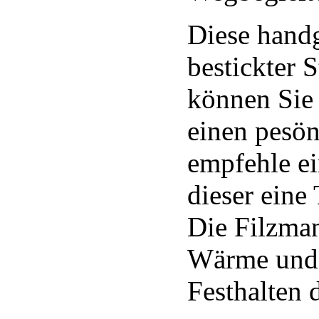
Diese handg
bestickter S
können Sie 
einen pesön
empfehle ei
dieser eine
Die Filzman
Wärme und h
Festhalten 